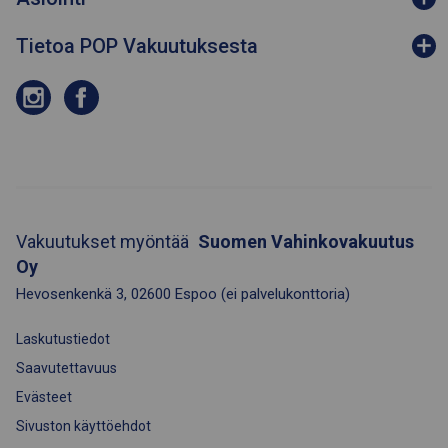
Tietoa POP Vakuutuksesta
Vakuutukset myöntää
Suomen Vahinkovakuutus
Oy
Hevosenkenkä 3
,
02600
Espoo
(ei palvelukonttoria)
Laskutustiedot
Saavutettavuus
Evästeet
Sivuston käyttöehdot