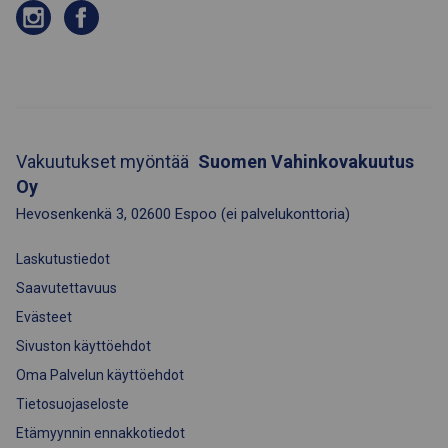
Vakuutukset myöntää
Suomen Vahinkovakuutus
Oy
Hevosenkenkä 3
,
02600
Espoo
(ei palvelukonttoria)
Laskutustiedot
Saavutettavuus
Evästeet
Sivuston käyttöehdot
Oma Palvelun käyttöehdot
Tietosuojaseloste
Etämyynnin ennakkotiedot