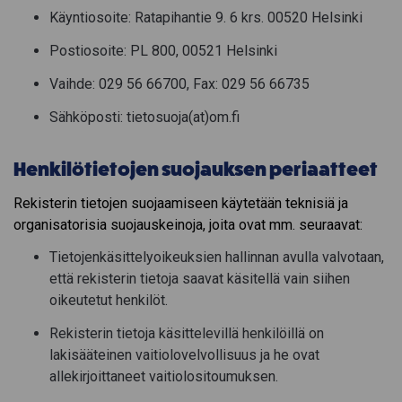
Käyntiosoite: Ratapihantie 9. 6 krs. 00520 Helsinki
Postiosoite: PL 800, 00521 Helsinki
Vaihde: 029 56 66700, Fax: 029 56 66735
Sähköposti: tietosuoja(at)om.fi
Henkilötietojen suojauksen periaatteet
Rekisterin tietojen suojaamiseen käytetään teknisiä ja
organisatorisia suojauskeinoja, joita ovat mm. seuraavat:
Tietojenkäsittelyoikeuksien hallinnan avulla valvotaan,
että rekisterin tietoja saavat käsitellä vain siihen
oikeutetut henkilöt.
Rekisterin tietoja käsittelevillä henkilöillä on
lakisääteinen vaitiolovelvollisuus ja he ovat
allekirjoittaneet vaitiolositoumuksen.