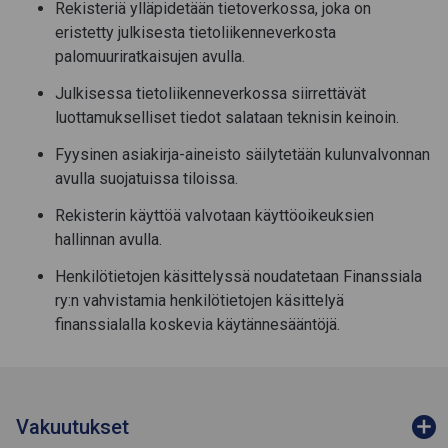
Rekisteriä ylläpidetään tietoverkossa, joka on
eristetty julkisesta tietoliikenneverkosta
palomuuriratkaisujen avulla.
Julkisessa tietoliikenneverkossa siirrettävät
luottamukselliset tiedot salataan teknisin keinoin.
Fyysinen asiakirja-aineisto säilytetään kulunvalvonnan
avulla suojatuissa tiloissa.
Rekisterin käyttöä valvotaan käyttöoikeuksien
hallinnan avulla.
Henkilötietojen käsittelyssä noudatetaan Finanssiala
ry:n vahvistamia henkilötietojen käsittelyä
finanssialalla koskevia käytännesääntöjä.
Vakuutukset