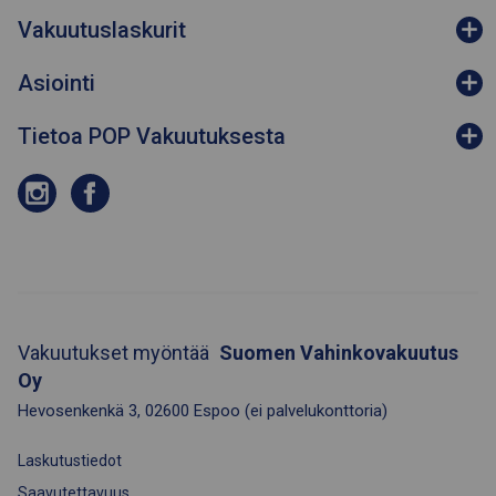
Vakuutuslaskurit
Asiointi
Tietoa POP Vakuutuksesta
Vakuutukset myöntää
Suomen Vahinkovakuutus
Oy
Hevosenkenkä 3
,
02600
Espoo
(ei palvelukonttoria)
Laskutustiedot
Saavutettavuus