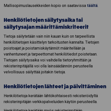
Mallisopimuslausekkeiden kopio on saatavissa
täältä
.
Henkilötietojen säilytysaika tai
säilytysajan määrittämiskriteerit
Tietoja säilytetään vain niin kauan kuin on tarpeellista
henkilötietojen käsittelyn tarkoitusten kannalta. Tietojen
poistoajat ja poistamiskäytännöt määritellään ja
vanhentuneet ja tarpeettomat henkilötiedot poistetaan.
Tietojen säilytysaika voi vaihdella tietoryhmittäin ja
rekisterinpitäjällä voi olla lainsäädännön perusteella
velvollisuus säilyttää joitakin tietoja.
Henkilötietojen lähteet ja päivittäminen
Henkilötietoja kerätään lähtökohtaisesti rekisteröidyltä
rekisterinpitäjän verkkopalveluiden käytön perusteella.
Henkilötietoja kerätään myös rekisterinpitäjän