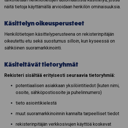
näitä tietoja käyttämällä arvioidaan henkilön ominaisuuksia.
Käsittelyn oikeusperusteet
Henkilötietojen käsittelyperusteena on rekisterinpitäjän
oikeutettu etu sekä suostumus silloin, kun kyseessä on
sähköinen suoramarkkinointi.
Käsiteltävät tietoryhmät
Rekisteri sisältää erityisesti seuraavia tietoryhmiä:
potentiaalisen asiakkaan yksilöintitiedot (kuten nimi,
osoite, sähköpostiosoite ja puhelinnumero)
tieto asiointikielestä
muut suoramarkkinoinnin kannalta tarpeelliset tiedot
rekisterinpitäjän verkkosivujen käyttöä koskevat